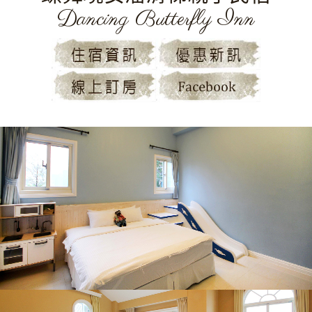
Dancing Butterfly Inn