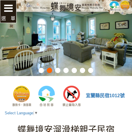
選 單
宜蘭縣民宿1012號
Select Language
▼
蝶舞境安溜滑梯親子民宿