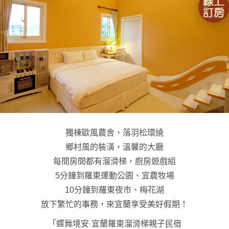
獨棟歐風農舍，落羽松環繞
鄉村風的裝潢，溫馨的大廳
每間房間都有溜滑梯，廚房遊戲組
5分鐘到羅東運動公園、宜農牧場
10分鐘到羅東夜市、梅花湖
放下繁忙的事務，來宜蘭享受美好假期！
「蝶舞境安·宜蘭羅東溜滑梯親子民宿